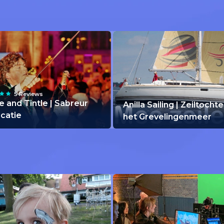
5 Reviews
e and Tintle | Sabreur
Anilla Sailing | Zeiltocht
ocatie
het Grevelingenmeer