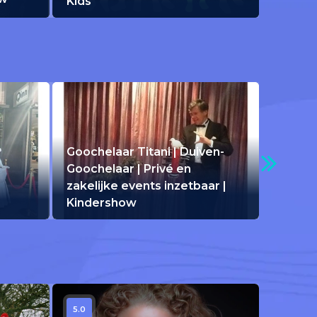
Kids
Goochelaar Titani | Duiven-
Goochelaar | Privé en
zakelijke events inzetbaar |
Kindershow
5.0