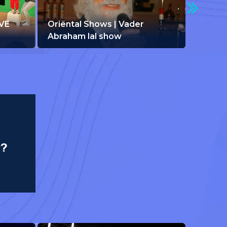
IVE
Oriëntal Shows | Vader
Abraham lal show