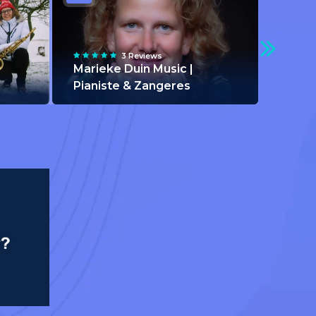
3 Reviews
Marieke Duin Music |
Pianiste & Zangeres