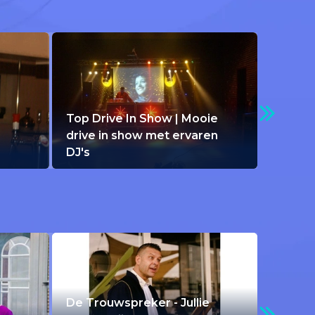
Top Drive In Show | Mooie
drive in show met ervaren
DJ's
De Trouwspreker - Jullie