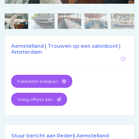
Aemstelland | Trouwen op een salonboot |
Amsterdam
Pakketten bekijken
Vraag offerte aan
Stuur bericht aan Rederij Aemstelland