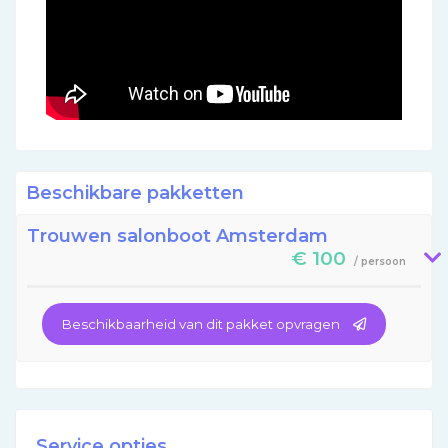
Beschikbare pakketten
Trouwen salonboot Amsterdam
€ 100
/ persoon
Beschikbaarheid van dit pakket opvragen
Service opties