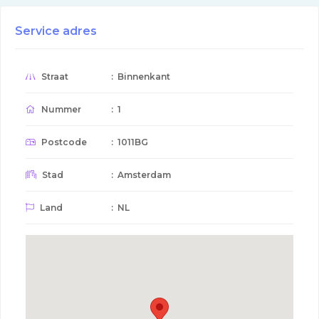
Service adres
Straat
: Binnenkant
Nummer
: 1
Postcode
: 1011BG
Stad
: Amsterdam
Land
: NL