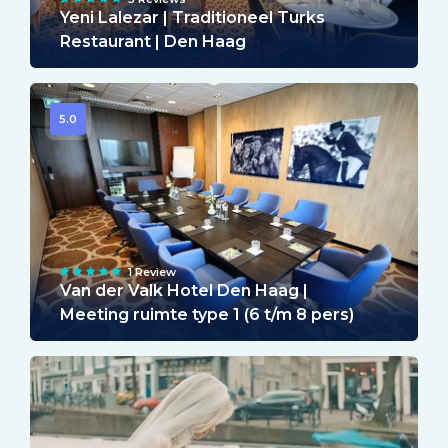
Yeni Lalezar | Traditioneel Turks
Restaurant | Den Haag
5.0
1 Review
Van der Valk Hotel Den Haag |
Meeting ruimte type 1 (6 t/m 8 pers)