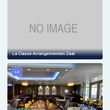
La Classe Arrangementen Zaal
4.6
5 Reviews