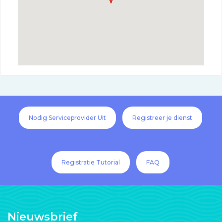
Nodig Serviceprovider Uit
Registreer je dienst
Registratie Tutorial
FAQ
Nieuwsbrief