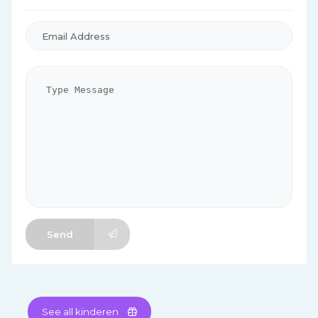
Send
See all kinderen