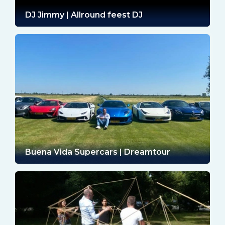
DJ Jimmy | Allround feest DJ
Buena Vida Supercars | Dreamtour