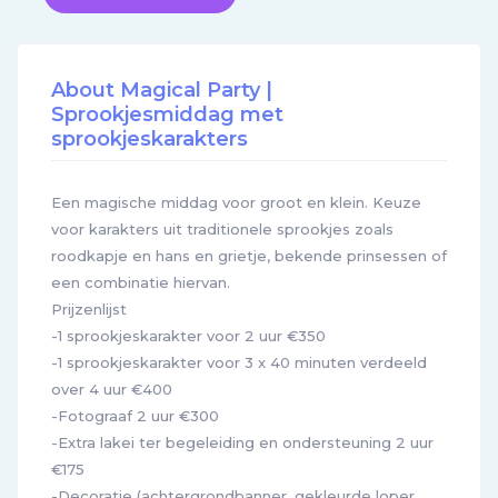
About Magical Party |
Sprookjesmiddag met
sprookjeskarakters
Een magische middag voor groot en klein. Keuze
voor karakters uit traditionele sprookjes zoals
roodkapje en hans en grietje, bekende prinsessen of
een combinatie hiervan.
Prijzenlijst
-1 sprookjeskarakter voor 2 uur €350
-1 sprookjeskarakter voor 3 x 40 minuten verdeeld
over 4 uur €400
-Fotograaf 2 uur €300
-Extra lakei ter begeleiding en ondersteuning 2 uur
€175
-Decoratie (achtergrondbanner, gekleurde loper