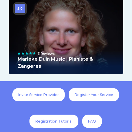
5.0
3 Reviews
Marieke Duin Music | Pianiste &
Zangeres
Invite Service Provider
Register Your Service
Registration Tutorial
FAQ