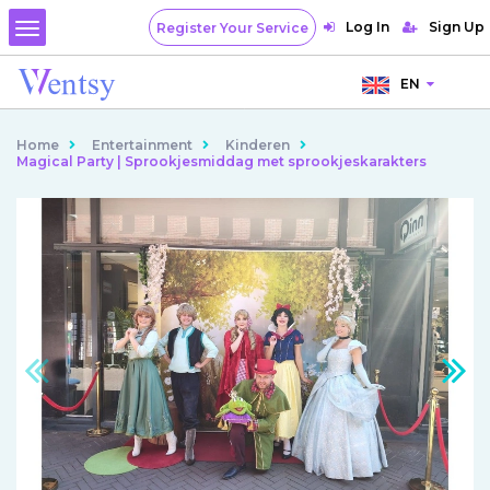
Log In
Sign Up
Register Your Service
EN
Home
Entertainment
Kinderen
Magical Party | Sprookjesmiddag met sprookjeskarakters