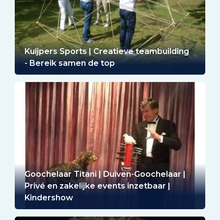
Kuijpers Sports | Creatieve teambuilding
- Bereik samen de top
Goochelaar Titani | Duiven-Goochelaar |
Privé en zakelijke events inzetbaar |
Kindershow