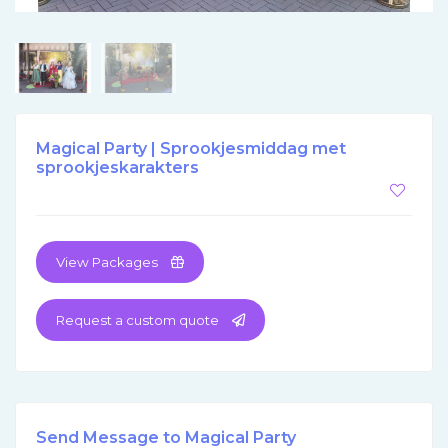
Magical Party | Sprookjesmiddag met
sprookjeskarakters
View Packages
Request a custom quote
Send Message to Magical Party