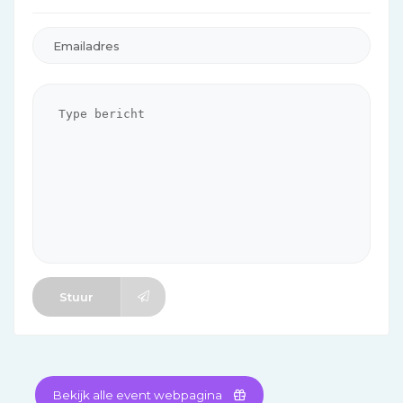
Stuur
Bekijk alle event webpagina