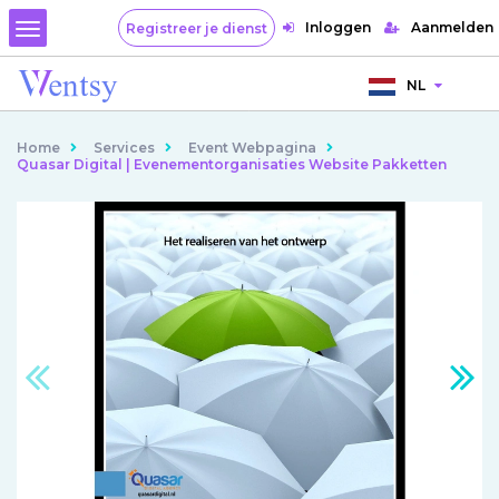
Inloggen
Aanmelden
Registreer je dienst
NL
Home
Services
Event Webpagina
Quasar Digital | Evenementorganisaties Website Pakketten