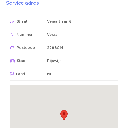
Service adres
Straat
: Veraartlaan 8
Nummer
: Veraar
Postcode
: 2288GM
Stad
: Rijswijk
Land
: NL