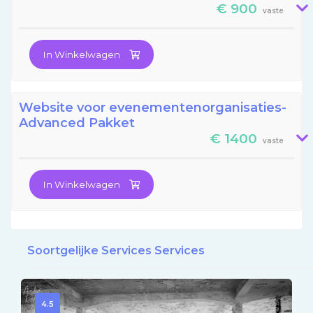
€ 900
vaste
In Winkelwagen
Website voor evenementenorganisaties-
Advanced Pakket
€ 1400
vaste
In Winkelwagen
Soortgelijke Services Services
4.5