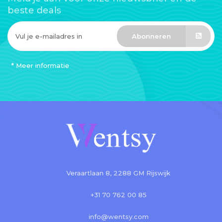
beste deals
Abonneren
* Meer informatie
Veraartlaan 8, 2288 GM Rijswijk
+31 70 762 00 85
info@wentsy.com