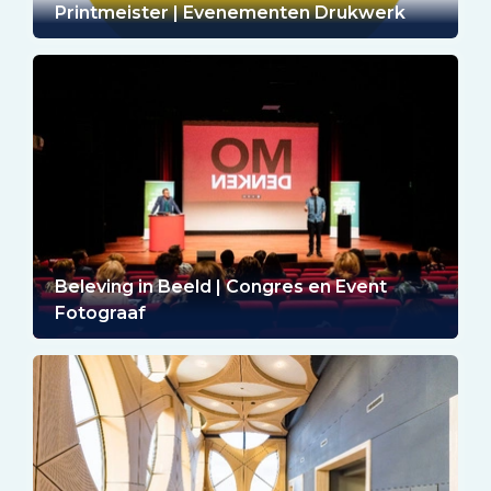
Printmeister | Evenementen Drukwerk
Beleving in Beeld | Congres en Event
Fotograaf