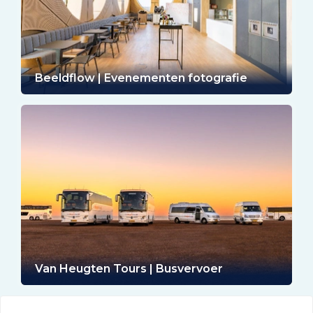
Beeldflow | Evenementen fotografie
Van Heugten Tours | Busvervoer