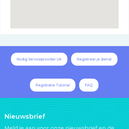
Nodig Serviceprovider Uit
Registreer je dienst
Registratie Tutorial
FAQ
Nieuwsbrief
Meld je aan voor onze nieuwsbrief en de