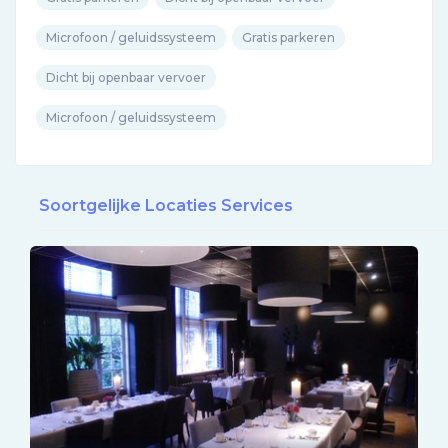
Microfoon / geluidssysteem
Gratis parkeren
Dicht bij openbaar vervoer
Microfoon / geluidssysteem
Soortgelijke Locaties Services