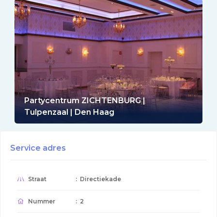
Partycentrum ZICHTENBURG |
Tulpenzaal | Den Haag
Service adres
Straat
: Directiekade
Nummer
: 2