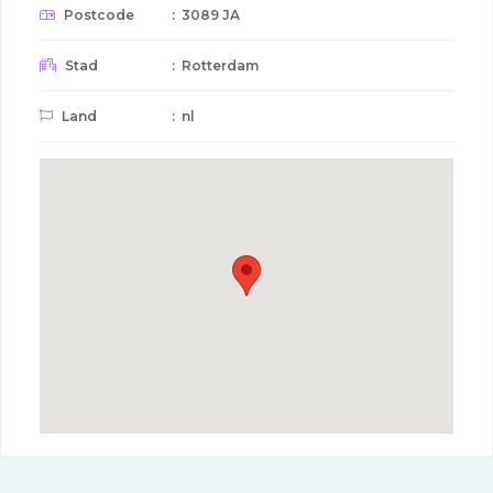
Postcode
: 3089 JA
Stad
: Rotterdam
Land
: nl