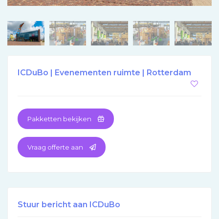
ICDuBo | Evenementen ruimte | Rotterdam
Pakketten bekijken
Vraag offerte aan
Stuur bericht aan ICDuBo