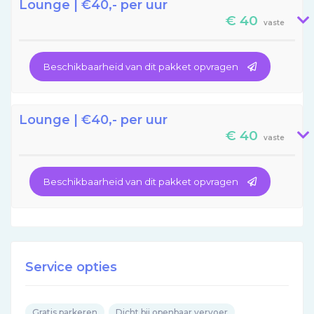
Lounge | €40,- per uur
€ 40
vaste
Beschikbaarheid van dit pakket opvragen
Lounge | €40,- per uur
€ 40
vaste
Beschikbaarheid van dit pakket opvragen
Service opties
Gratis parkeren
Dicht bij openbaar vervoer