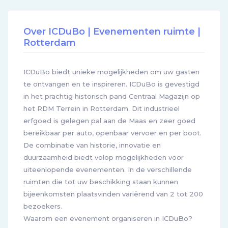
Over ICDuBo | Evenementen ruimte |
Rotterdam
ICDuBo biedt unieke mogelijkheden om uw gasten
te ontvangen en te inspireren. ICDuBo is gevestigd
in het prachtig historisch pand Centraal Magazijn op
het RDM Terrein in Rotterdam. Dit industrieel
erfgoed is gelegen pal aan de Maas en zeer goed
bereikbaar per auto, openbaar vervoer en per boot.
De combinatie van historie, innovatie en
duurzaamheid biedt volop mogelijkheden voor
uiteenlopende evenementen. In de verschillende
ruimten die tot uw beschikking staan kunnen
bijeenkomsten plaatsvinden variërend van 2 tot 200
bezoekers.
Waarom een evenement organiseren in ICDuBo?