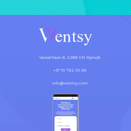
Veraartlaan 8, 2288 GM Rijswijk
+31 70 762 00 85
info@wentsy.com