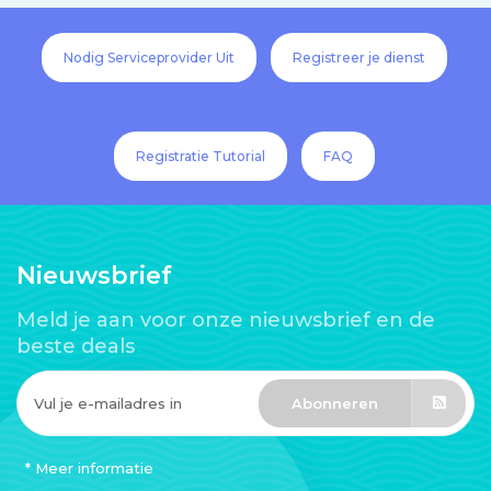
Nodig Serviceprovider Uit
Registreer je dienst
Registratie Tutorial
FAQ
Nieuwsbrief
Meld je aan voor onze nieuwsbrief en de
beste deals
Abonneren
* Meer informatie