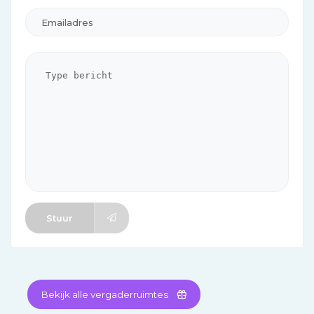
Stuur
Bekijk alle vergaderruimtes