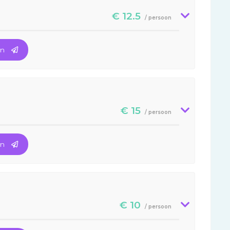
€ 12.5
/ persoon
en
€ 15
/ persoon
en
€ 10
/ persoon