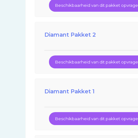
Beschikbaarheid van dit pakket opvrag
Diamant Pakket 2
Beschikbaarheid van dit pakket opvrag
Diamant Pakket 1
Beschikbaarheid van dit pakket opvrag