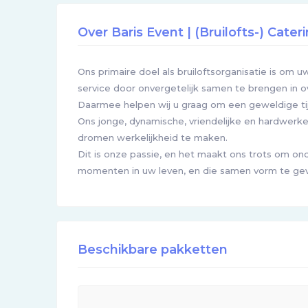
Over Baris Event | (Bruilofts-) Cater
Ons primaire doel als bruiloftsorganisatie is om 
service door onvergetelijk samen te brengen i
Daarmee helpen wij u graag om een geweldige ti
Ons jonge, dynamische, vriendelijke en hardwerk
dromen werkelijkheid te maken.
Dit is onze passie, en het maakt ons trots om on
momenten in uw leven, en die samen vorm te ge
Beschikbare pakketten