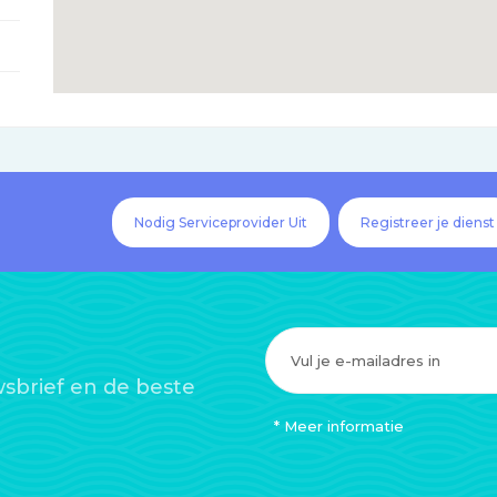
Nodig Serviceprovider Uit
Registreer je dienst
sbrief en de beste
* Meer informatie