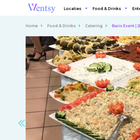
Locaties
Food & Drinks
Ent
Home
Food & Drinks
Catering
Baris Event | 