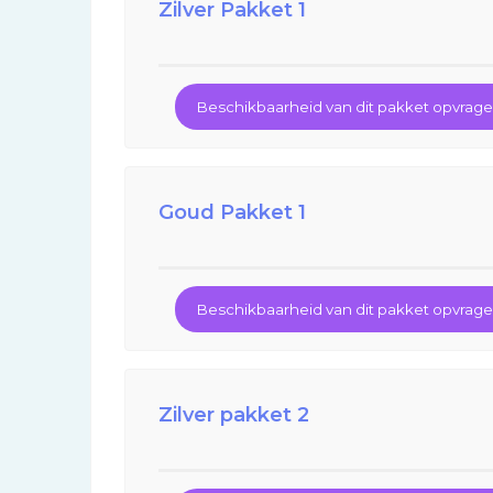
Zilver Pakket 1
Beschikbaarheid van dit pakket opvrag
Goud Pakket 1
Beschikbaarheid van dit pakket opvrag
Zilver pakket 2