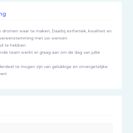
ing
uw dromen waar te maken; Daarbij esthetiek, kwaliteit en
n overeenstemming met uw wensen.
jd te hebben.
ende team werkt er graag aan om de dag van jullie
derdeel te mogen zijn van gelukkige en onvergetelijke
ven!