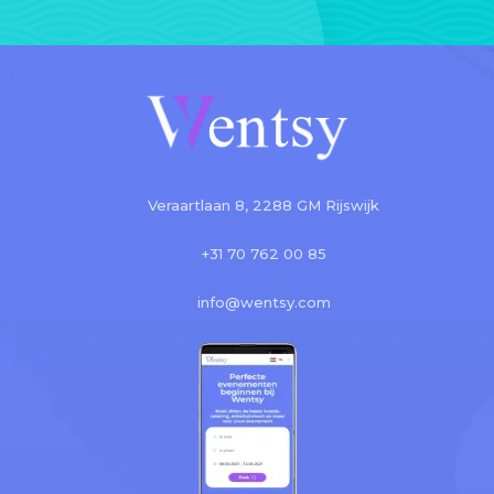
Veraartlaan 8, 2288 GM Rijswijk
+31 70 762 00 85
info@wentsy.com