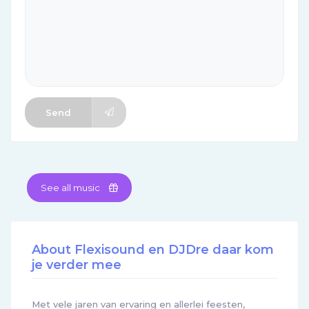
Send
See all music
About Flexisound en DJDre daar kom
je verder mee
Met vele jaren van ervaring en allerlei feesten,