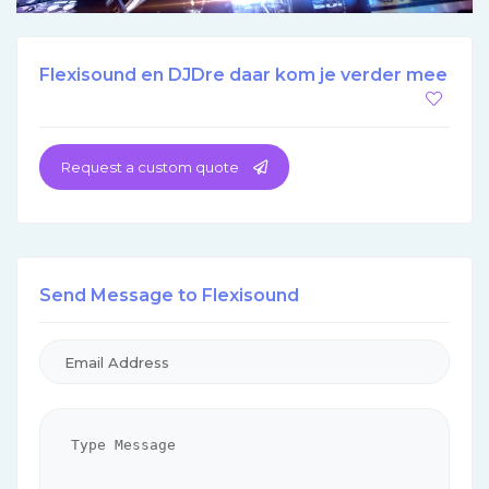
Flexisound en DJDre daar kom je verder mee
Request a custom quote
Send Message to Flexisound