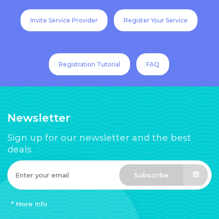
Invite Service Provider
Register Your Service
Registration Tutorial
FAQ
Newsletter
Sign up for our newsletter and the best
deals
Subscribe
* More Info