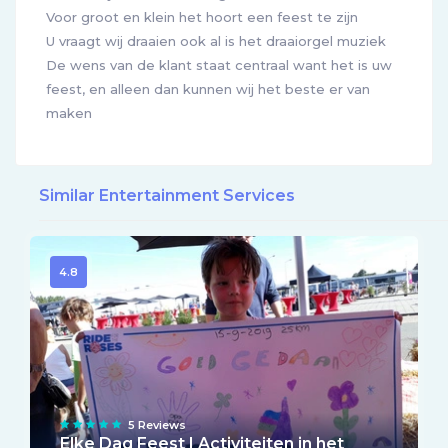
Voor groot en klein het hoort een feest te zijn
U vraagt wij draaien ook al is het draaiorgel muziek
De wens van de klant staat centraal want het is uw
feest, en alleen dan kunnen wij het beste er van
maken
Similar Entertainment Services
4.8
5 Reviews
Elke Dag Feest | Activiteiten in het